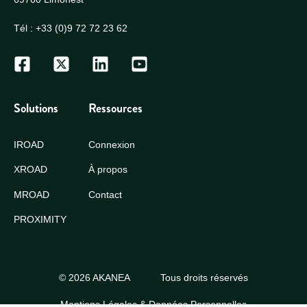
Tél :
+33 (0)9 72 72 23 62
Solutions
Ressources
IROAD
Connexion
XROAD
À propos
MROAD
Contact
PROXIMITY
© 2026 AKANEA
Tous droits réservés
Mentions Légales & Données Personnelles