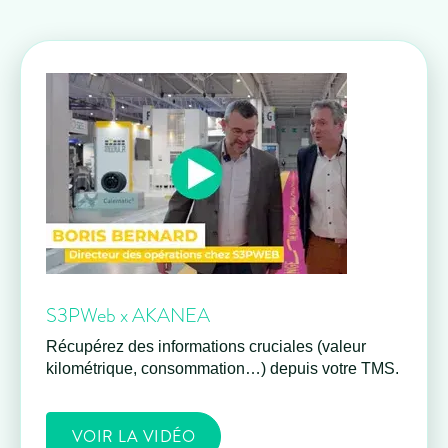
S3PWeb x AKANEA
Récupérez des informations cruciales (valeur
kilométrique, consommation…) depuis votre TMS.
VOIR LA VIDÉO