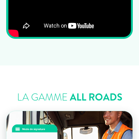
LA GAMME
ALL ROADS