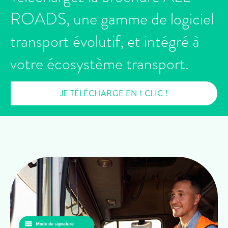
ROADS, une gamme de logiciel
transport évolutif, et intégré à
votre écosystème transport.
JE TÉLÉCHARGE EN 1 CLIC !